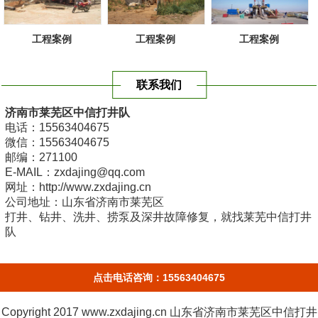
工程案例
工程案例
工程案例
联系我们
济南市莱芜区中信打井队
电话：15563404675
微信：15563404675
邮编：271100
E-MAIL：zxdajing@qq.com
网址：http://www.zxdajing.cn
公司地址：山东省济南市莱芜区
打井、钻井、洗井、捞泵及深井故障修复，就找莱芜中信打井
队
点击电话咨询：15563404675
Copyright 2017 www.zxdajing.cn
山东省济南市莱芜区中信打井