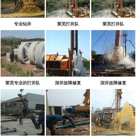
专业钻井
莱芜打井队
莱芜打井队
莱芜专业的打井队
深井故障修复
深井故障修复