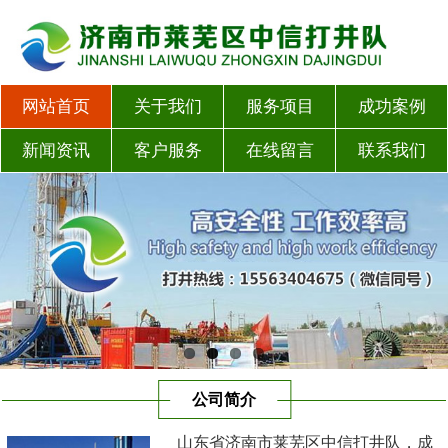
网站首页
关于我们
服务项目
成功案例
新闻资讯
客户服务
在线留言
联系我们
公司简介
山东省济南市莱芜区中信打井队，成