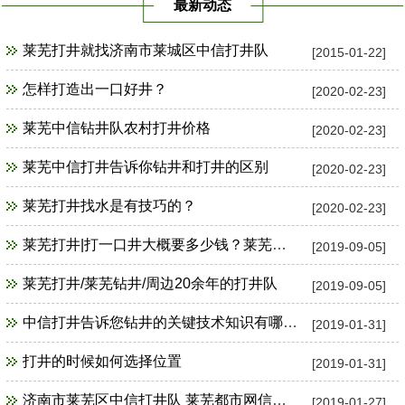
最新动态
莱芜打井就找济南市莱城区中信打井队
[2015-01-22]
怎样打造出一口好井？
[2020-02-23]
莱芜中信钻井队农村打井价格
[2020-02-23]
莱芜中信打井告诉你钻井和打井的区别
[2020-02-23]
莱芜打井找水是有技巧的？
[2020-02-23]
莱芜打井|打一口井大概要多少钱？莱芜打井队
[2019-09-05]
莱芜打井/莱芜钻井/周边20余年的打井队
[2019-09-05]
中信打井告诉您钻井的关键技术知识有哪些？
[2019-01-31]
打井的时候如何选择位置
[2019-01-31]
济南市莱芜区中信打井队 莱芜都市网信息15563404675
[2019-01-27]