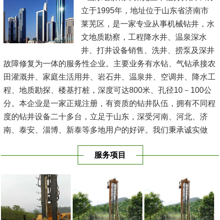
立于1995年，地址位于山东省济南市
莱芜区，是一家专业从事机械钻井，水
文地质勘察，工程降水井、温泉深水
井、打井设备销售、洗井、捞泵及深井
故障修复为一体的服务性企业。主要业务有水钻、气钻承接农
田灌溉井、家庭生活用井、岩石井、温泉井、空调井、降水工
程、地质勘探、楼基打桩，深度可达800米、孔径10－100公
分。本企业是一家正规注册，有资质的钻井队伍，拥有不同程
度的钻井设备二十多台，立足于山东，深受河南、河北、济
南、泰安、淄博、新泰等多地用户的好评。我们秉承诚实做
人，认真做事的原则，凭多年钻井经验，面对地质的复杂多
服务项目
变，总结...
[查看详情]