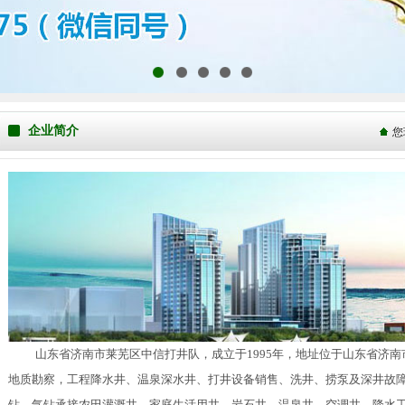
1
2
3
4
5
企业简介
您
山东省济南市莱芜区中信打井队，成立于1995年，地址位于山东省济南
地质勘察，工程降水井、温泉深水井、打井设备销售、洗井、捞泵及深井故
钻、气钻承接农田灌溉井、家庭生活用井、岩石井、温泉井、空调井、降水工