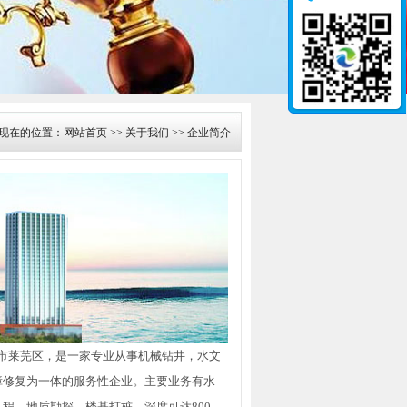
现在的位置：
网站首页
>>
关于我们
>> 企业简介
市莱芜区，是一家专业从事机械钻井，水文
障修复为一体的服务性企业。主要业务有水
程、地质勘探、楼基打桩，深度可达800