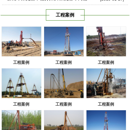
工程案例
工程案例
工程案例
工程案例
工程案例
工程案例
工程案例