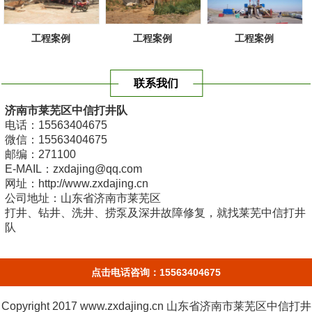
工程案例
工程案例
工程案例
联系我们
济南市莱芜区中信打井队
电话：15563404675
微信：15563404675
邮编：271100
E-MAIL：zxdajing@qq.com
网址：http://www.zxdajing.cn
公司地址：山东省济南市莱芜区
打井、钻井、洗井、捞泵及深井故障修复，就找莱芜中信打井
队
点击电话咨询：15563404675
Copyright 2017 www.zxdajing.cn
山东省济南市莱芜区中信打井