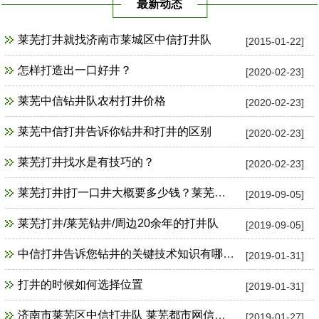
最新动态
莱芜打井就找济南市莱城区中信打井队
[2015-01-22]
怎样打造出一口好井？
[2020-02-23]
莱芜中信钻井队农村打井价格
[2020-02-23]
莱芜中信打井告诉你钻井和打井的区别
[2020-02-23]
莱芜打井找水是有技巧的？
[2020-02-23]
莱芜打井|打一口井大概要多少钱？莱芜打井队
[2019-09-05]
莱芜打井/莱芜钻井/周边20余年的打井队
[2019-09-05]
中信打井告诉您钻井的关键技术知识有哪些？
[2019-01-31]
打井的时候如何选择位置
[2019-01-31]
济南市莱芜区中信打井队 莱芜都市网信息15563404675
[2019-01-27]