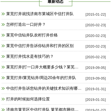
最新动态
莱芜打井就找济南市莱城区中信打井队
[2015-01-22]
怎样打造出一口好井？
[2020-02-23]
莱芜中信钻井队农村打井价格
[2020-02-23]
莱芜中信打井告诉你钻井和打井的区别
[2020-02-23]
莱芜打井找水是有技巧的？
[2020-02-23]
莱芜打井|打一口井大概要多少钱？莱芜打井队
[2019-09-05]
莱芜打井/莱芜钻井/周边20余年的打井队
[2019-09-05]
中信打井告诉您钻井的关键技术知识有哪些？
[2019-01-31]
打井的时候如何选择位置
[2019-01-31]
济南市莱芜区中信打井队 莱芜都市网信息15563404675
[2019-01-27]