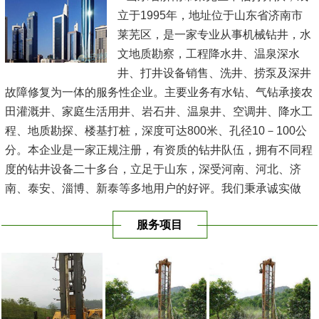
立于1995年，地址位于山东省济南市
莱芜区，是一家专业从事机械钻井，水
文地质勘察，工程降水井、温泉深水
井、打井设备销售、洗井、捞泵及深井
故障修复为一体的服务性企业。主要业务有水钻、气钻承接农
田灌溉井、家庭生活用井、岩石井、温泉井、空调井、降水工
程、地质勘探、楼基打桩，深度可达800米、孔径10－100公
分。本企业是一家正规注册，有资质的钻井队伍，拥有不同程
度的钻井设备二十多台，立足于山东，深受河南、河北、济
南、泰安、淄博、新泰等多地用户的好评。我们秉承诚实做
人，认真做事的原则，凭多年钻井经验，面对地质的复杂多
服务项目
变，总结...
[查看详情]