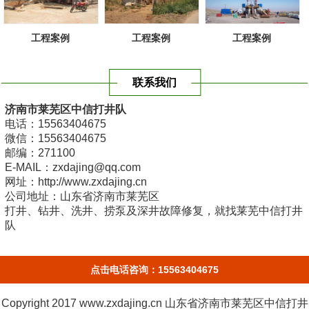
工程案例
工程案例
工程案例
联系我们
济南市莱芜区中信打井队
电话：15563404675
微信：15563404675
邮编：271100
E-MAIL：zxdajing@qq.com
网址：http://www.zxdajing.cn
公司地址：山东省济南市莱芜区
打井、钻井、洗井、捞泵及深井故障修复，就找莱芜中信打井
队
点击电话咨询：15563404675
Copyright 2017 www.zxdajing.cn
山东省济南市莱芜区中信打井